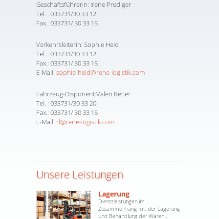
Geschäftsführerin: Irene Prediger
Tel. : 033731/30 33 12
Fax.: 033731/ 30 33 15
Verkehrsleiterin: Sophie Held
Tel. : 033731/30 33 12
Fax.: 033731/ 30 33 15
E-Mail:
sophie-held@rene-logistik.com
Fahrzeug-Disponent:Valeri Retler
Tel. : 033731/30 33 20
Fax.: 033731/ 30 33 15
E-Mail:
rl@rene-logistik.com
Unsere Leistungen
Lagerung
Dienstleistungen im
Zusammenhang mit der Lagerung
und Behandlung der Waren...