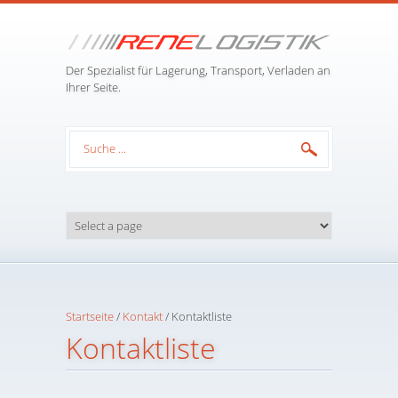
Direkt zum Inhalt
Der Spezialist für Lagerung, Transport, Verladen an
Ihrer Seite.
Suchformular
Startseite
/
Kontakt
/
Kontaktliste
Kontaktliste